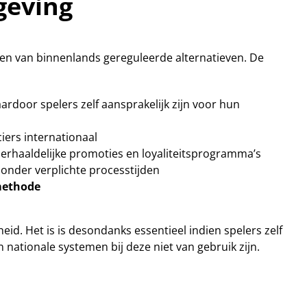
geving
den van binnenlands gereguleerde alternatieven. De
rdoor spelers zelf aansprakelijk zijn voor hun
ciers internationaal
herhaaldelijke promoties en loyaliteitsprogramma’s
onder verplichte processtijden
lmethode
eid. Het is is desondanks essentieel indien spelers zelf
tionale systemen bij deze niet van gebruik zijn.