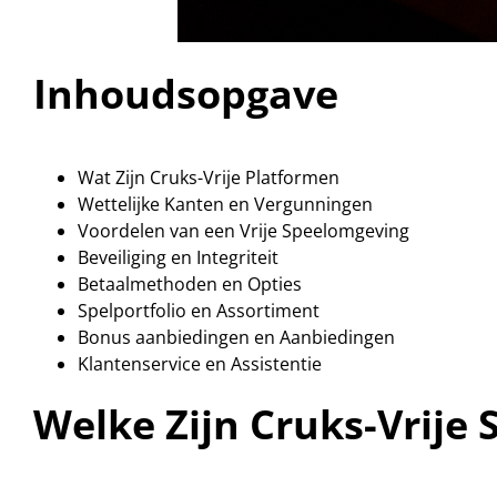
Inhoudsopgave
Wat Zijn Cruks-Vrije Platformen
Wettelijke Kanten en Vergunningen
Voordelen van een Vrije Speelomgeving
Beveiliging en Integriteit
Betaalmethoden en Opties
Spelportfolio en Assortiment
Bonus aanbiedingen en Aanbiedingen
Klantenservice en Assistentie
Welke Zijn Cruks-Vrije S