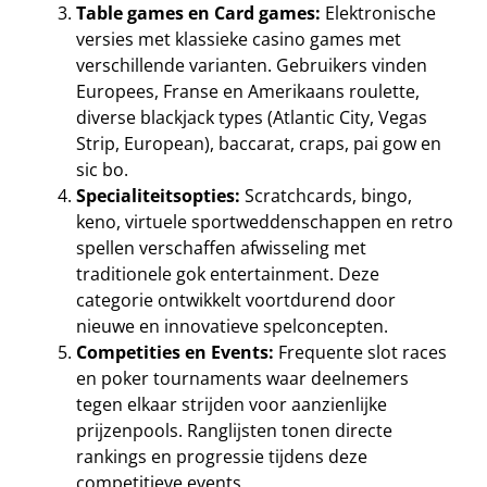
Table games en Card games:
Elektronische
versies met klassieke casino games met
verschillende varianten. Gebruikers vinden
Europees, Franse en Amerikaans roulette,
diverse blackjack types (Atlantic City, Vegas
Strip, European), baccarat, craps, pai gow en
sic bo.
Specialiteitsopties:
Scratchcards, bingo,
keno, virtuele sportweddenschappen en retro
spellen verschaffen afwisseling met
traditionele gok entertainment. Deze
categorie ontwikkelt voortdurend door
nieuwe en innovatieve spelconcepten.
Competities en Events:
Frequente slot races
en poker tournaments waar deelnemers
tegen elkaar strijden voor aanzienlijke
prijzenpools. Ranglijsten tonen directe
rankings en progressie tijdens deze
competitieve events.