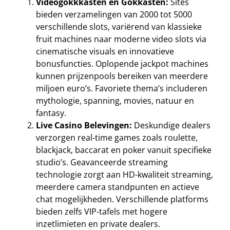
Videogokkkasten en Gokkasten:
Sites
bieden verzamelingen van 2000 tot 5000
verschillende slots, variërend van klassieke
fruit machines naar moderne video slots via
cinematische visuals en innovatieve
bonusfuncties. Oplopende jackpot machines
kunnen prijzenpools bereiken van meerdere
miljoen euro’s. Favoriete thema’s includeren
mythologie, spanning, movies, natuur en
fantasy.
Live Casino Belevingen:
Deskundige dealers
verzorgen real-time games zoals roulette,
blackjack, baccarat en poker vanuit specifieke
studio’s. Geavanceerde streaming
technologie zorgt aan HD-kwaliteit streaming,
meerdere camera standpunten en actieve
chat mogelijkheden. Verschillende platforms
bieden zelfs VIP-tafels met hogere
inzetlimieten en private dealers.