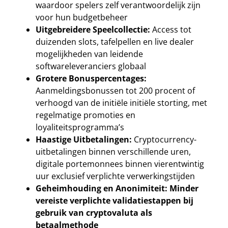
waardoor spelers zelf verantwoordelijk zijn
voor hun budgetbeheer
Uitgebreidere Speelcollectie:
Access tot
duizenden slots, tafelpellen en live dealer
mogelijkheden van leidende
softwareleveranciers globaal
Grotere Bonuspercentages:
Aanmeldingsbonussen tot 200 procent of
verhoogd van de initiële initiële storting, met
regelmatige promoties en
loyaliteitsprogramma’s
Haastige Uitbetalingen:
Cryptocurrency-
uitbetalingen binnen verschillende uren,
digitale portemonnees binnen vierentwintig
uur exclusief verplichte verwerkingstijden
Geheimhouding en Anonimiteit: Minder
vereiste verplichte validatiestappen bij
gebruik van cryptovaluta als
betaalmethode