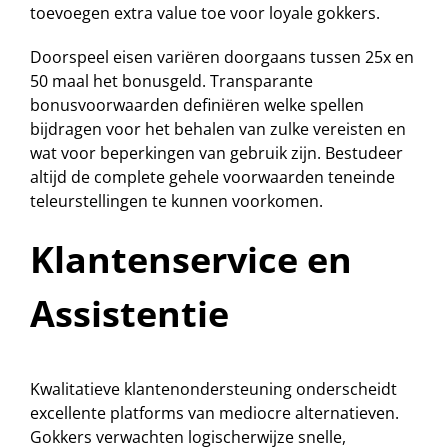
toevoegen extra value toe voor loyale gokkers.
Doorspeel eisen variëren doorgaans tussen 25x en
50 maal het bonusgeld. Transparante
bonusvoorwaarden definiëren welke spellen
bijdragen voor het behalen van zulke vereisten en
wat voor beperkingen van gebruik zijn. Bestudeer
altijd de complete gehele voorwaarden teneinde
teleurstellingen te kunnen voorkomen.
Klantenservice en
Assistentie
Kwalitatieve klantenondersteuning onderscheidt
excellente platforms van mediocre alternatieven.
Gokkers verwachten logischerwijze snelle,