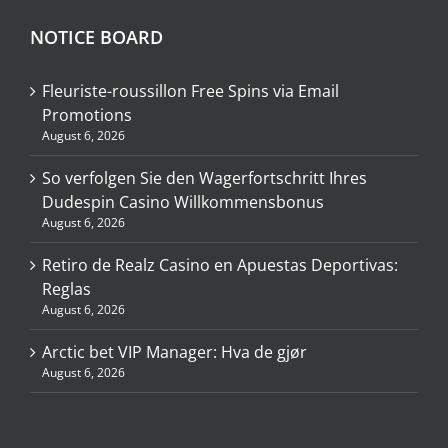
NOTICE BOARD
Fleuriste-roussillon Free Spins via Email
Promotions
August 6, 2026
So verfolgen Sie den Wagerfortschritt Ihres
Dudespin Casino Willkommensbonus
August 6, 2026
Retiro de Realz Casino en Apuestas Deportivas:
Reglas
August 6, 2026
Arctic bet VIP Manager: Hva de gjør
August 6, 2026