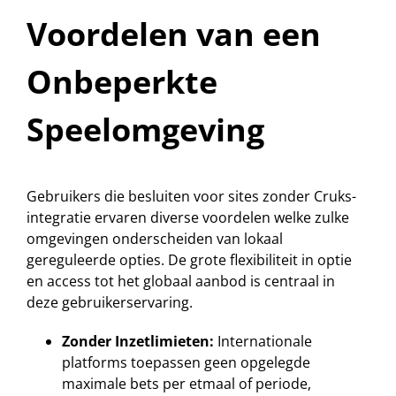
Voordelen van een
Onbeperkte
Speelomgeving
Gebruikers die besluiten voor sites zonder Cruks-
integratie ervaren diverse voordelen welke zulke
omgevingen onderscheiden van lokaal
gereguleerde opties. De grote flexibiliteit in optie
en access tot het globaal aanbod is centraal in
deze gebruikerservaring.
Zonder Inzetlimieten:
Internationale
platforms toepassen geen opgelegde
maximale bets per etmaal of periode,