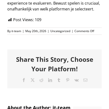
experience te evalueren. Bewust spelen is cruciaal,
onafhankelijk van welk platformen je selecteert.
Post Views:
109
on
By
it-team
|
May 20th, 2026
|
Uncategorized
|
Comments Off
Beste
Digitale
Casinos
Zonder
Cruks
Share This Story, Choose
Your Platform!
Facebook
X
Reddit
LinkedIn
Tumblr
Pinterest
Vk
Email
About the Author:
it-team