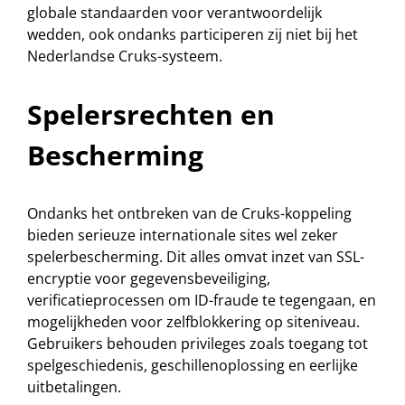
globale standaarden voor verantwoordelijk
wedden, ook ondanks participeren zij niet bij het
Nederlandse Cruks-systeem.
Spelersrechten en
Bescherming
Ondanks het ontbreken van de Cruks-koppeling
bieden serieuze internationale sites wel zeker
spelerbescherming. Dit alles omvat inzet van SSL-
encryptie voor gegevensbeveiliging,
verificatieprocessen om ID-fraude te tegengaan, en
mogelijkheden voor zelfblokkering op siteniveau.
Gebruikers behouden privileges zoals toegang tot
spelgeschiedenis, geschillenoplossing en eerlijke
uitbetalingen.