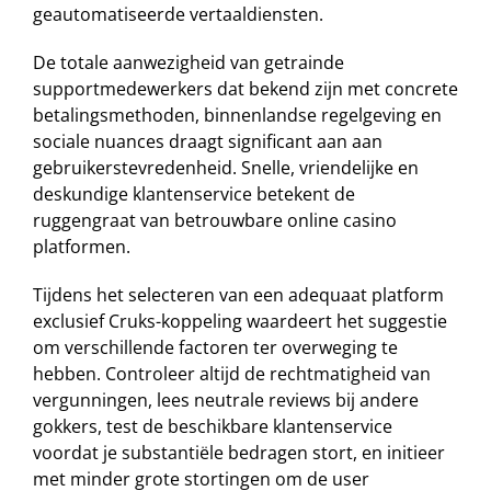
geautomatiseerde vertaaldiensten.
De totale aanwezigheid van getrainde
supportmedewerkers dat bekend zijn met concrete
betalingsmethoden, binnenlandse regelgeving en
sociale nuances draagt significant aan aan
gebruikerstevredenheid. Snelle, vriendelijke en
deskundige klantenservice betekent de
ruggengraat van betrouwbare online casino
platformen.
Tijdens het selecteren van een adequaat platform
exclusief Cruks-koppeling waardeert het suggestie
om verschillende factoren ter overweging te
hebben. Controleer altijd de rechtmatigheid van
vergunningen, lees neutrale reviews bij andere
gokkers, test de beschikbare klantenservice
voordat je substantiële bedragen stort, en initieer
met minder grote stortingen om de user